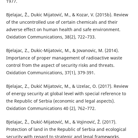
1977.
Bjelajac, Ž., Dukic Mijatović, M., & Kozar, V. (2015b). Review
of the uncontrolled use of certain chemicals and their
adverse effect on human health and safe environment.
Oxidation Communications, 38(2), 722–733.
Bjelajac, Z., Dukic-Mijatovic, M., & Jovanovic, M. (2014).
Importance of proper management of radioactive waste
control from the aspect of security risks and threats.
Oxidation Communications, 37(1), 379-391.
Bjelajac, Z., Dukić Mijatovic, M., & Uzelac, O. (2017). Review
of energy security at global level with special reference to
the Republic of Serbia (economic and legal aspects).
Oxidation Communications 40 (2), 762–772.
Bjelajac, Ž., Dukić-Mijatović, M., & Vojinović, Ž. (2017).
Protection of land in the Republic of Serbia and ecological
security with regard to strategic and legal frameworks.