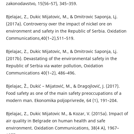
zakonodavstvo, 15(56–57), 345–359.
Bjelajac, Z., Dukic Mijatovic, M., & Dmitrovic Saponja, Lj.
(2017a). Controversy over the impact of nickel ore on
environment and safety in the Republic of Serbia. Oxidation
Communications,40(1–2),511–519.
Bjelajac, Z., Dukic Mijatovic, M., & Dmitrovic Saponja, Lj.
(2017b). Devastating of the environmental safety in the
Republic of Serbia via water pollution, Oxidation
Communications 40(1–2), 486–496.
Bjelajac, Ž., Dukić – Mijatović, M., & Dragojlović, J. (2017).
Food safety as one of the main safety preoccupations of a
modern man. Ekonomika poljoprivrede, 64 (1), 191–204.
Bjelajac, Z., Dukic Mijatovic M., & Kozar, V. (2015a). Impact of
air quality in Belgrade on human health and safe
environment. Oxidation Communications, 38(4 A), 1967–