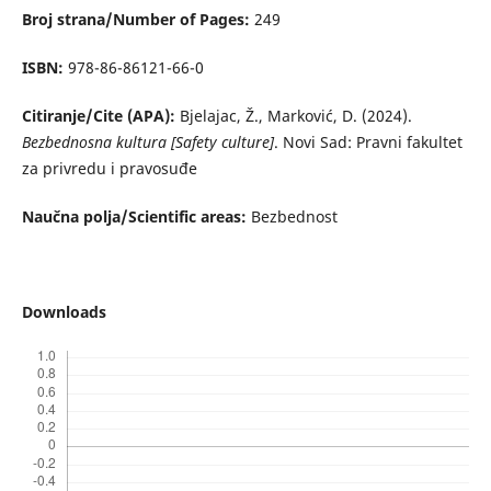
Broj strana/Number of Pages:
249
ISBN:
978-86-86121-66-0
Citiranje/Cite (APA):
Bjelajac, Ž., Marković, D. (2024).
Bezbednosna kultura [Safety culture]
. Novi Sad: Pravni fakultet
za privredu i pravosuđe
Naučna polja/Scientific areas:
Bezbednost
Downloads