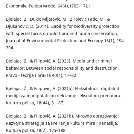
Ekonomika Poljoprivrede, 64(4),1703–1721.
Bjelajac, Z., Dukic Mijatovic, M., Zirojevic Fatic, M., &
Djukanovic, D. (2014). Liability for biodiversity protection
with special focus on wild flora and fauna conservation,
Journal of Environmental Protection and Ecology 15(1), 194–
204.
Bjelajac, Ž., & Filipović, A. (2023). Media and criminal
behavior: Between social responsibility and destruction.
Pravo - teorija i praksa 40(4), 17–32.
Bjelajac, Ž., & Filipović, A. (2021a). Fleksibilnost digitalnih
medija za manipulativno delovanje seksualnih predatora.
Kultura polisa, 18(44), 51–67.
Bjelajac, Ž., & Filipović, A. (2021b). Mirovno obrazovanje:
Razvojna strategija za kreiranje kulture mira i nenasilja.
Kultura polisa, 18(2), 175–188.