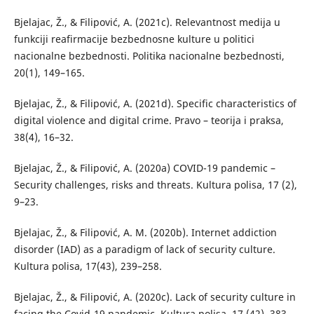
Bjelajac, Ž., & Filipović, A. (2021c). Relevantnost medija u
funkciji reafirmacije bezbednosne kulture u politici
nacionalne bezbednosti. Politika nacionalne bezbednosti,
20(1), 149–165.
Bjelajac, Ž., & Filipović, A. (2021d). Specific characteristics of
digital violence and digital crime. Pravo – teorija i praksa,
38(4), 16–32.
Bjelajac, Ž., & Filipović, A. (2020a) COVID-19 pandemic –
Security challenges, risks and threats. Kultura polisa, 17 (2),
9–23.
Bjelajac, Ž., & Filipović, A. M. (2020b). Internet addiction
disorder (IAD) as a paradigm of lack of security culture.
Kultura polisa, 17(43), 239–258.
Bjelajac, Ž., & Filipović, A. (2020c). Lack of security culture in
facing the Covid-19 pandemic. Kultura polisa, 17 (42), 383–