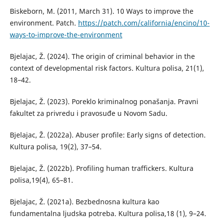
Biskeborn, M. (2011, March 31). 10 Ways to improve the
environment. Patch.
https://patch.com/california/encino/10-
ways-to-improve-the-environment
Bjelajac, Ž. (2024). The origin of criminal behavior in the
context of developmental risk factors. Kultura polisa, 21(1),
18–42.
Bjelajac, Ž. (2023). Poreklo kriminalnog ponašanja. Pravni
fakultet za privredu i pravosuđe u Novom Sadu.
Bjelajac, Ž. (2022a). Abuser profile: Early signs of detection.
Kultura polisa, 19(2), 37–54.
Bjelajac, Ž. (2022b). Profiling human traffickers. Kultura
polisa,19(4), 65–81.
Bjelajac, Ž. (2021a). Bezbednosna kultura kao
fundamentalna ljudska potreba. Kultura polisa,18 (1), 9–24.