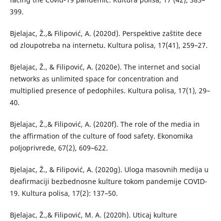
399.
Bjelajac, Ž.,& Filipović, A. (2020d). Perspektive zaštite dece
od zloupotreba na internetu. Kultura polisa, 17(41), 259–27.
Bjelajac, Ž., & Filipović, A. (2020e). The internet and social
networks as unlimited space for concentration and
multiplied presence of pedophiles. Kultura polisa, 17(1), 29–
40.
Bjelajac, Ž.,& Filipović, A. (2020f). The role of the media in
the affirmation of the culture of food safety. Ekonomika
poljoprivrede, 67(2), 609–622.
Bjelajac, Ž., & Filipović, A. (2020g). Uloga masovnih medija u
deafirmaciji bezbednosne kulture tokom pandemije COVID-
19. Kultura polisa, 17(2): 137–50.
Bjelajac, Ž.,& Filipović, M. A. (2020h). Uticaj kulture