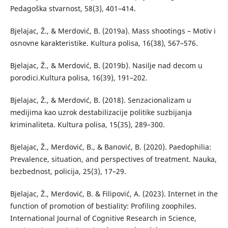
Pedagoška stvarnost, 58(3), 401–414.
Bjelajac, Ž., & Merdović, B. (2019a). Mass shootings – Motiv i
osnovne karakteristike. Kultura polisa, 16(38), 567–576.
Bjelajac, Ž., & Merdović, B. (2019b). Nasilje nad decom u
porodici.Kultura polisa, 16(39), 191–202.
Bjelajac, Ž., & Merdović, B. (2018). Senzacionalizam u
medijima kao uzrok destabilizacije politike suzbijanja
kriminaliteta. Kultura polisa, 15(35), 289–300.
Bjelajac, Ž., Merdović, B., & Banović, B. (2020). Paedophilia:
Prevalence, situation, and perspectives of treatment. Nauka,
bezbednost, policija, 25(3), 17–29.
Bjelajac, Ž., Merdović, B. & Filipović, A. (2023). Internet in the
function of promotion of bestiality: Profiling zoophiles.
International Journal of Cognitive Research in Science,