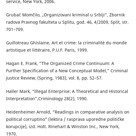
service, New York, 2006.
Grubač Momčilo, „Organizovani kriminal u Srbiji”, Zbornik
radova Pravnog fakulteta u Splitu, god. 46, 4/2009, Split, str.
701–709.
Guillotreau Ghislaine, Art et crime: la criminalité du monde
artistique et littéraire, P.U.F. Paris, 1999.
Hagan E. Frank, “The Organized Crime Continuum: A
Further Specification of a New Conceptual Model,” Criminal
Justice Review, (Spring, 1983), vol. 8, pp. 52–57.
Haller Mark, “Illegal Enterprise: A Theoretical and Historical
Interpretation”,Criminology 28(2), 1990.
Heidenheimer Arnold, “Readings in comparative analysis on
political corruptino” (lektira / rasprava uporedne političke
korupcije), izd. Hott. Rinehart & Winston Inc., New York,
1970.