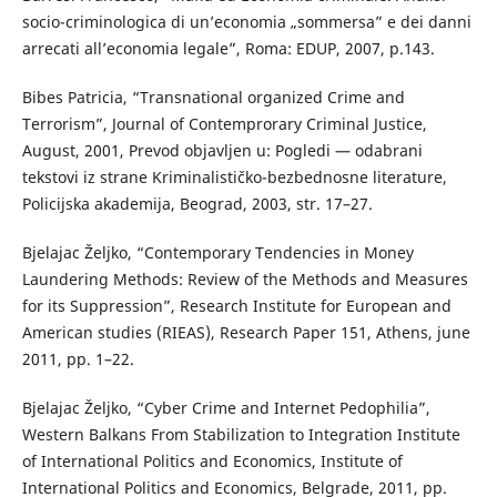
socio-criminologica di un’economia „sommersa” e dei danni
arrecati all’economia legale”, Roma: EDUP, 2007, p.143.
Bibes Patricia, “Transnational organized Crime and
Terrorism”, Journal of Contemprorary Criminal Justice,
August, 2001, Prevod objavljen u: Pogledi — odabrani
tekstovi iz strane Kriminalističko-bezbednosne literature,
Policijska akademija, Beograd, 2003, str. 17–27.
Bjelajac Željko, “Contemporary Tendencies in Money
Laundering Methods: Review of the Methods and Measures
for its Suppression”, Research Institute for European and
American studies (RIEAS), Research Paper 151, Athens, june
2011, pp. 1–22.
Bjelajac Željko, “Cyber Crime and Internet Pedophilia”,
Western Balkans From Stabilization to Integration Institute
of International Politics and Economics, Institute of
International Politics and Economics, Belgrade, 2011, pp.