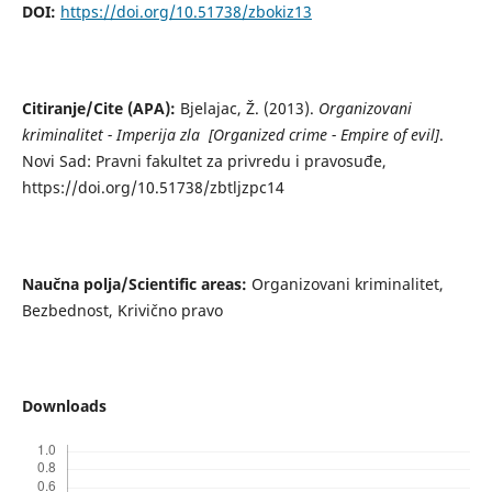
DOI:
https://doi.org/10.51738/zbokiz13
Citiranje/Cite (APA):
Bjelajac, Ž. (2013).
Organizovani
kriminalitet - Imperija zla [Organized crime - Empire of evil]
.
Novi Sad: Pravni fakultet za privredu i pravosuđe,
https://doi.org/10.51738/zbtljzpc14
Naučna polja/Scientific areas:
Organizovani kriminalitet,
Bezbednost, Krivično pravo
Downloads