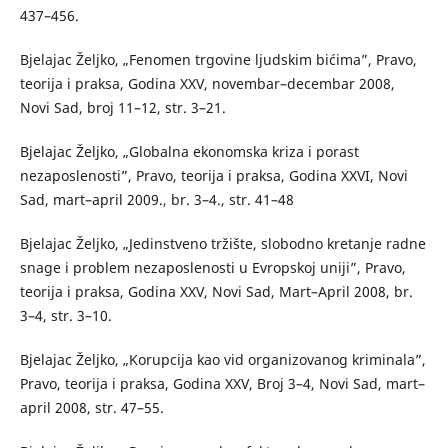
437–456.
Bjelajac Željko, „Fenomen trgovine ljudskim bićima”, Pravo,
teorija i praksa, Godina XXV, novembar–decembar 2008,
Novi Sad, broj 11–12, str. 3–21.
Bjelajac Željko, „Globalna ekonomska kriza i porast
nezaposlenosti”, Pravo, teorija i praksa, Godina XXVI, Novi
Sad, mart–april 2009., br. 3–4., str. 41–48
Bjelajac Željko, „Jedinstveno tržište, slobodno kretanje radne
snage i problem nezaposlenosti u Evropskoj uniji”, Pravo,
teorija i praksa, Godina XXV, Novi Sad, Mart–April 2008, br.
3–4, str. 3–10.
Bjelajac Željko, „Korupcija kao vid organizovanog kriminala”,
Pravo, teorija i praksa, Godina XXV, Broj 3–4, Novi Sad, mart–
april 2008, str. 47–55.