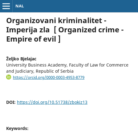
NAL
Organizovani kriminalitet -
Imperija zla [ Organized crime -
Empire of evil ]
Željko Bjelajac
University Business Academy, Faculty of Law for Commerce
and Judiciary, Republic of Serbia
https://orcid.org/0000-0003-4953-8779
DOI:
https://doi.org/10.51738/zbokiz13
Keywords: