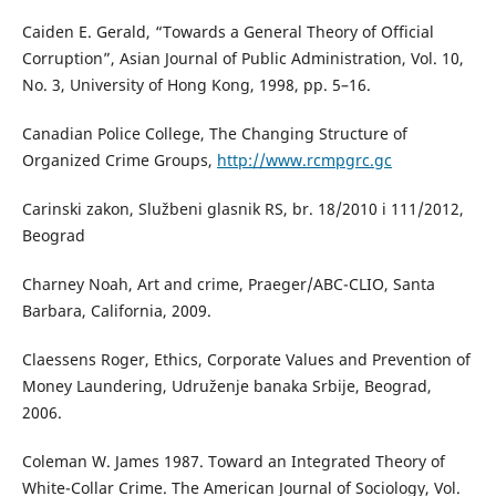
Caiden E. Gerald, “Towards a General Theory of Official
Corruption”, Asian Journal of Public Administration, Vol. 10,
No. 3, University of Hong Kong, 1998, pp. 5–16.
Canadian Police College, The Changing Structure of
Organized Crime Groups,
http://www.rcmpgrc.gc
Carinski zakon, Službeni glasnik RS, br. 18/2010 i 111/2012,
Beograd
Charney Noah, Art and crime, Praeger/ABC-CLIO, Santa
Barbara, California, 2009.
Claessens Roger, Ethics, Corporate Values and Prevention of
Money Laundering, Udruženje banaka Srbije, Beograd,
2006.
Coleman W. James 1987. Toward an Integrated Theory of
White-Collar Crime. The American Journal of Sociology, Vol.