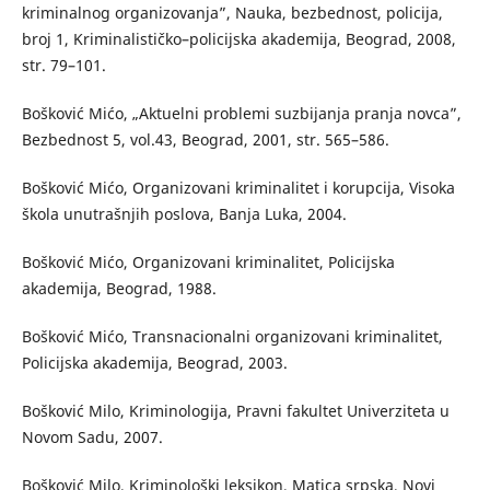
kriminalnog organizovanja”, Nauka, bezbednost, policija,
broj 1, Kriminalističko–policijska akademija, Beograd, 2008,
str. 79–101.
Bošković Mićo, „Aktuelni problemi suzbijanja pranja novca”,
Bezbednost 5, vol.43, Beograd, 2001, str. 565–586.
Bošković Mićo, Organizovani kriminalitet i korupcija, Visoka
škola unutrašnjih poslova, Banja Luka, 2004.
Bošković Mićo, Organizovani kriminalitet, Policijska
akademija, Beograd, 1988.
Bošković Mićo, Transnacionalni organizovani kriminalitet,
Policijska akademija, Beograd, 2003.
Bošković Milo, Kriminologija, Pravni fakultet Univerziteta u
Novom Sadu, 2007.
Bošković Milo, Kriminološki leksikon, Matica srpska, Novi