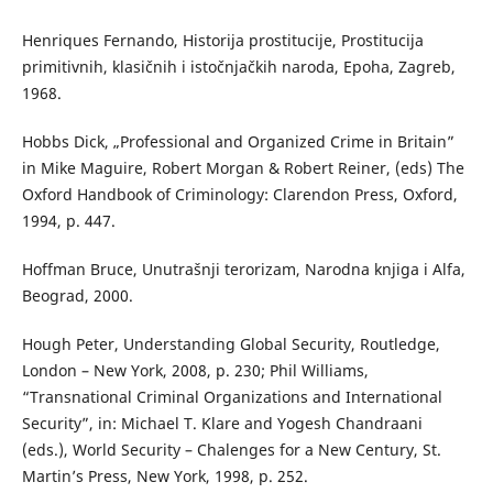
Henriques Fernando, Historija prostitucije, Prostitucija
primitivnih, klasičnih i istočnjačkih naroda, Epoha, Zagreb,
1968.
Hobbs Dick, „Professional and Organized Crime in Britain”
in Mike Maguire, Robert Morgan & Robert Reiner, (eds) The
Oxford Handbook of Criminology: Clarendon Press, Oxford,
1994, p. 447.
Hoffman Bruce, Unutrašnji terorizam, Narodna knjiga i Alfa,
Beograd, 2000.
Hough Peter, Understanding Global Security, Routledge,
London – New York, 2008, p. 230; Phil Williams,
“Transnational Criminal Organizations and International
Security”, in: Michael T. Klare and Yogesh Chandraani
(eds.), World Security – Chalenges for a New Century, St.
Martin’s Press, New York, 1998, p. 252.