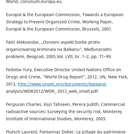
World, consilium.europa.eu.
Europol & the European Commission, Towards a European
Strategy to Prevent Organized Crime, Working Paper,
Europol & the European Commission, Brussels, 2001.
Fatić Aleksandar, „Osnovni aspekt borbe protiv
organizovanog kriminala na Balkanu”, Međunarodni
problemi, Beograd, 2005,Vol. LVII, br. 1–2, pp. 71–99.
Fedotov Yury, Executive Director United Nations Office on
Drugs and Crime, “World Drug Report”, 2012, UN, New York,
2012,
http://www.unodc.org/documents/dataand-
analysis/WDR2012/WDR_ 2012_web_small.pdf.
Ferguson Charles, Kazi Tahseen, Perera Judith, Commercial
radioactive sources: Surveying the security risk, Monterey
Institute of International Studies, Monterey, 2003.
Flutsch Laurent, Fontannaz Didier, Le pillage du patrimoine