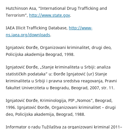
Hutchinson Asa, “International Drug Trafficking and
Terrorism”,
http://www.state.gov
.
IAEA Illicit Trafficking Database,
http://www-
ns.iaea.org/downloads
.
Ignjatovic Đorđe, Organizovani kriminalitet, drugi deo,
Policijska akademija Beograd, 1998.
Ignjatović Đorđe, „Stanje kriminaliteta u Srbiji: analiza
statističkih podataka” u: Đorđe Ignjatović (ur) Stanje
kriminaliteta u Srbiji i pravna sredstva reagovanja, Pravni
fakultet Univerziteta u Beogradu, Beograd, 2007, str. 11.
Ignjatović Đorđe, Kriminologija, PIP „Nomos”, Beograd,
1996. Ignjatović Đorđe, Organizovani kriminalitet – drugi
deo, Policijska akademija, Beograd, 1988.
Informator o radu Tužilaštva za organizovani kriminal 2011–