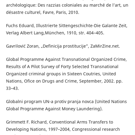
archéologique: Des razzias coloniales au marché de l’art, un
désastre culturel, Favre, Paris, 2010.
Fuchs Eduard, Illustrierte Sittengeschichte-Die Galante Zeit,
Verlag Albert Lang,München, 1910, str. 404–405.
Gavrilović Zoran, „Definicija prostitucije”, ZaMirZine.net.
Global Programme Against Transnational Organized Crime,
Results of A Pilot Survey of Forty Selected Transnational
Organized criminal groups in Sixteen Coutries, United
Nations, Ofice on Drugs and Crime, September, 2002. pp.
33–43.
Globalni program UN-a protiv pranja novca (United Nations
Global Programme Against Money Laundering).
Grimmett F. Richard, Conventional Arms Transfers to
Developing Nations, 1997–2004, Congressional research