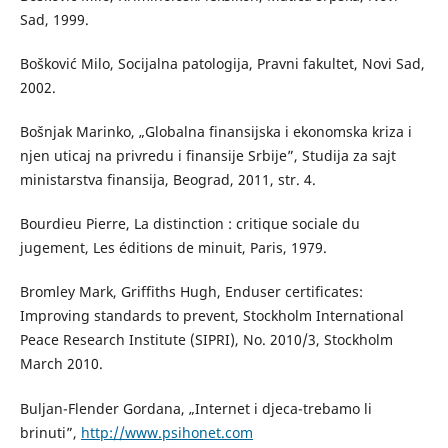
Sad, 1999.
Bošković Milo, Socijalna patologija, Pravni fakultet, Novi Sad,
2002.
Bošnjak Marinko, „Globalna finansijska i ekonomska kriza i
njen uticaj na privredu i finansije Srbije”, Studija za sajt
ministarstva finansija, Beograd, 2011, str. 4.
Bourdieu Pierre, La distinction : critique sociale du
jugement, Les éditions de minuit, Paris, 1979.
Bromley Mark, Griffiths Hugh, Enduser certificates:
Improving standards to prevent, Stockholm International
Peace Research Institute (SIPRI), No. 2010/3, Stockholm
March 2010.
Buljan-Flender Gordana, „Internet i djeca-trebamo li
brinuti”,
http://www.psihonet.com